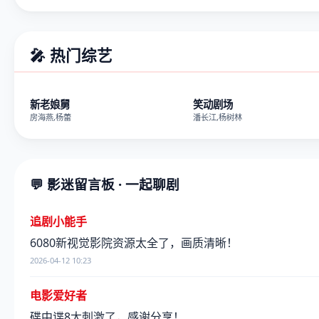
🎤 热门综艺
第20260410期
第2026041
新老娘舅
笑动剧场
房海燕,杨蕾
潘长江,杨树林
💬 影迷留言板 · 一起聊剧
追剧小能手
6080新视觉影院资源太全了，画质清晰！
2026-04-12 10:23
电影爱好者
碟中谍8太刺激了，感谢分享！